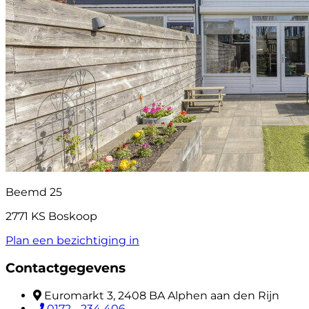
Beemd 25
2771 KS Boskoop
Plan een bezichtiging in
Contactgegevens
Euromarkt 3, 2408 BA Alphen aan den Rijn
0172 - 234 406