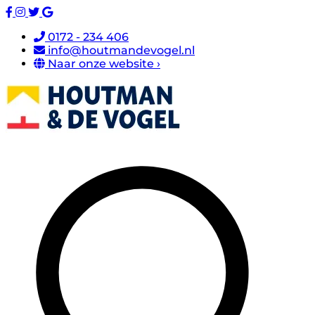
0172 - 234 406
info@houtmandevogel.nl
Naar onze website ›