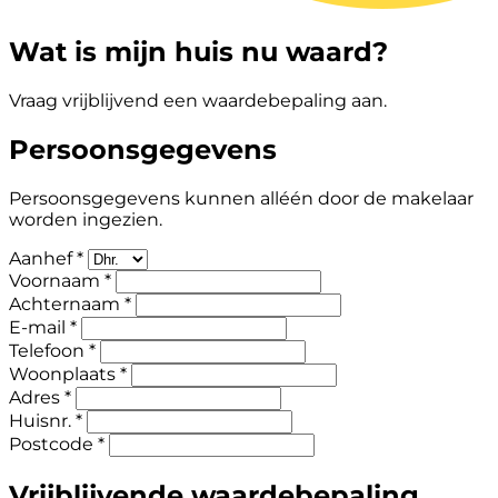
Wat is mijn huis nu waard?
Vraag vrijblijvend een waardebepaling aan.
Persoonsgegevens
Persoonsgegevens kunnen alléén door de makelaar
worden ingezien.
Aanhef *
Voornaam *
Achternaam *
E-mail *
Telefoon *
Woonplaats *
Adres *
Huisnr. *
Postcode *
Vrijblijvende waardebepaling