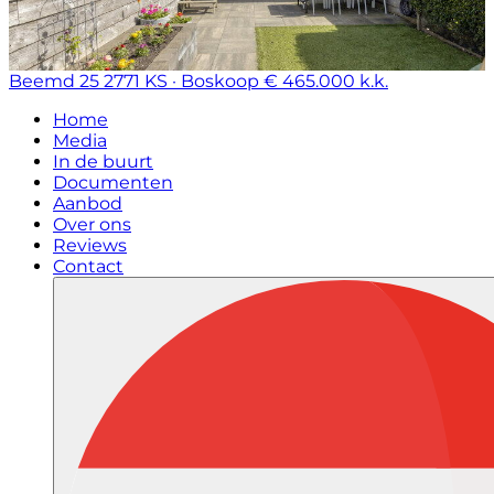
Beemd 25
2771 KS · Boskoop
€ 465.000 k.k.
Home
Media
In de buurt
Documenten
Aanbod
Over ons
Reviews
Contact