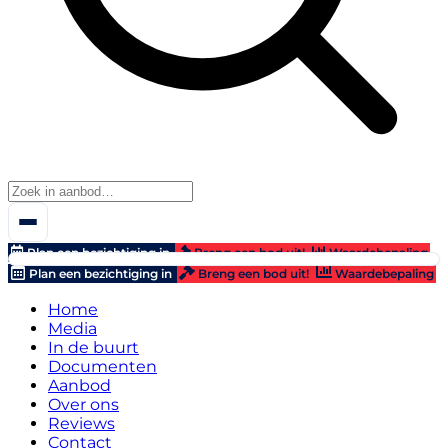
Plan een bezichtiging in
Breng een bod uit!
Waardebepaling
Plan een bezichtiging in
Breng een bod uit!
Waardebepaling
Home
Media
In de buurt
Documenten
Aanbod
Over ons
Reviews
Contact