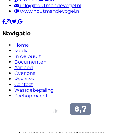
info@houtmandevogel.nl
www.houtmandevogel.nl
Navigatie
Home
Media
In de buurt
Documenten
Aanbod
Over ons
Reviews
Contact
Waardebepaling
Zoekopdracht