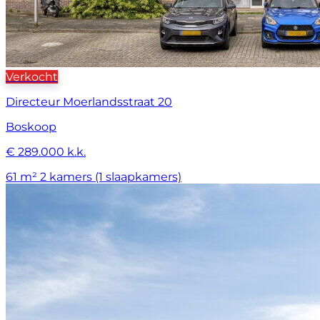
Verkocht
Directeur Moerlandsstraat 20
Boskoop
€ 289.000 k.k.
61 m²
2 kamers (1 slaapkamers)