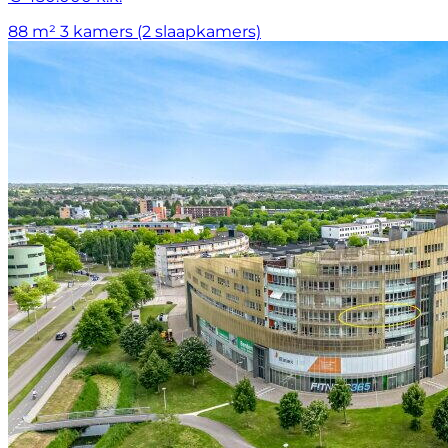
88 m²
3 kamers (2 slaapkamers)