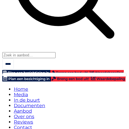
Plan een bezichtiging in
Breng een bod uit!
Waardebepaling
Plan een bezichtiging in
Breng een bod uit!
Waardebepaling
Home
Media
In de buurt
Documenten
Aanbod
Over ons
Reviews
Contact