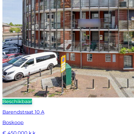
Beschikbaar
Barendstraat 10 A
Boskoop
€ 450.000 k.k.