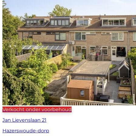
Verkocht onder voorbehoud
Jan Lievenslaan 21
Hazerswoude-dorp