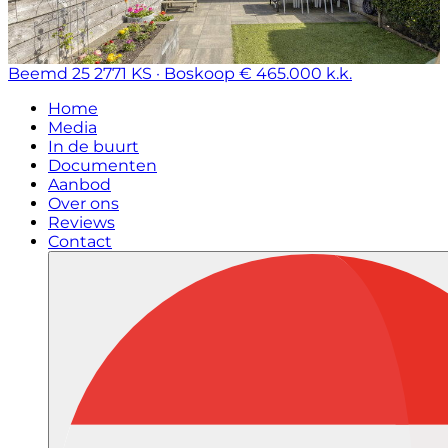
Beemd 25
2771 KS · Boskoop
€ 465.000 k.k.
Home
Media
In de buurt
Documenten
Aanbod
Over ons
Reviews
Contact