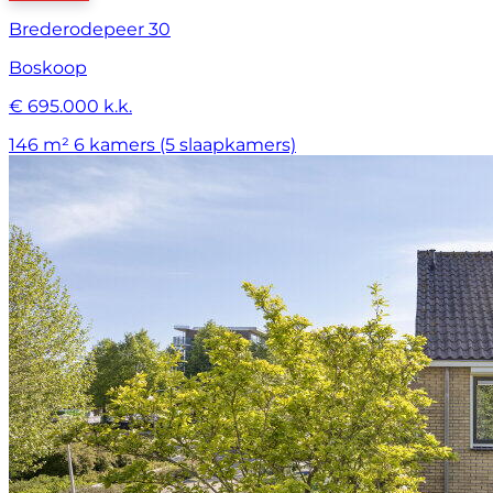
Brederodepeer 30
Boskoop
€ 695.000 k.k.
146 m²
6 kamers (5 slaapkamers)