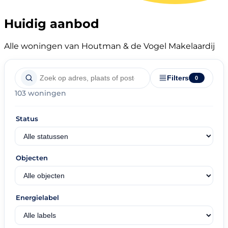
Huidig aanbod
Alle woningen van Houtman & de Vogel Makelaardij
Filters
0
103 woningen
Status
Objecten
Energielabel