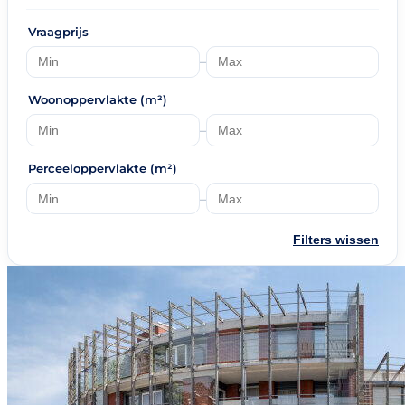
Vraagprijs
–
Woonoppervlakte (m²)
–
Perceeloppervlakte (m²)
–
Filters wissen