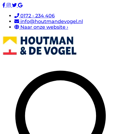
0172 - 234 406
info@houtmandevogel.nl
Naar onze website ›