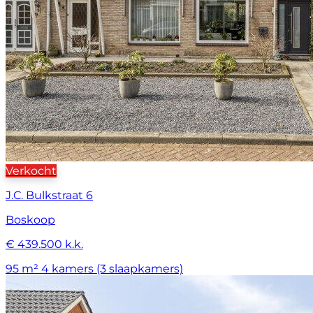
Verkocht
J.C. Bulkstraat 6
Boskoop
€ 439.500 k.k.
95 m²
4 kamers (3 slaapkamers)