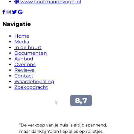
www.houtmandevogel.nl
Navigatie
Home
Media
In de buurt
Documenten
Aanbod
Over ons
Reviews
Contact
Waardebepaling
Zoekopdracht
“​De verkoop van je huis is altijd spannend,
maar dankzij Yoran liep alles op rolletjes.