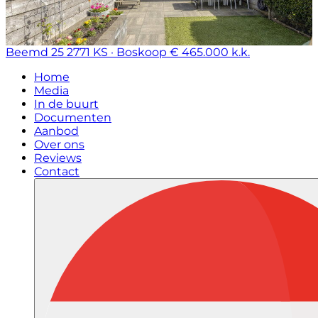
Beemd 25
2771 KS · Boskoop
€ 465.000 k.k.
Home
Media
In de buurt
Documenten
Aanbod
Over ons
Reviews
Contact