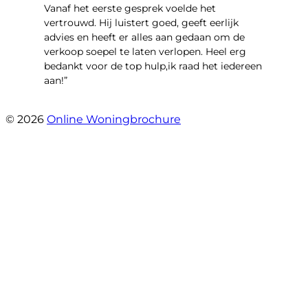
Vanaf het eerste gesprek voelde het
vertrouwd. Hij luistert goed, geeft eerlijk
advies en heeft er alles aan gedaan om de
verkoop soepel te laten verlopen. Heel erg
bedankt voor de top hulp,ik raad het iedereen
aan!”
- leo hensbroek
© 2026
Online Woningbrochure