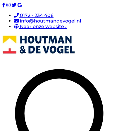
0172 - 234 406
info@houtmandevogel.nl
Naar onze website ›