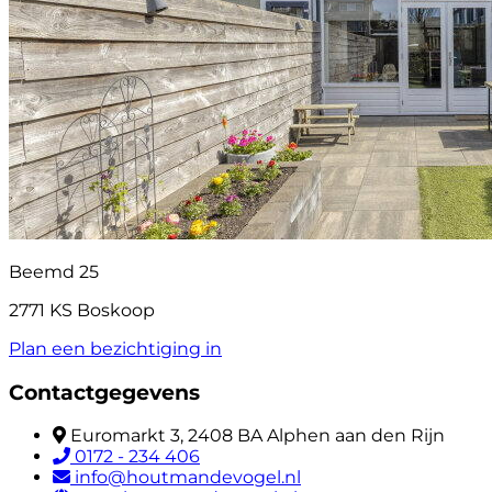
Beemd 25
2771 KS Boskoop
Plan een bezichtiging in
Contactgegevens
Euromarkt 3, 2408 BA Alphen aan den Rijn
0172 - 234 406
info@houtmandevogel.nl