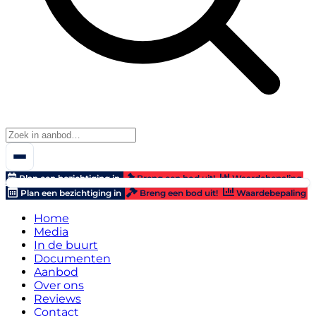
Plan een bezichtiging in
Breng een bod uit!
Waardebepaling
Plan een bezichtiging in
Breng een bod uit!
Waardebepaling
Home
Media
In de buurt
Documenten
Aanbod
Over ons
Reviews
Contact