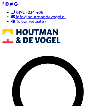
0172 - 234 406
info@houtmandevogel.nl
To our website ›