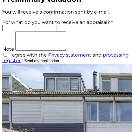
You will receive a confirmation sent by e-mail.
For what do you want to receive an appraisal? *
Note
I agree with the
Privacy statement
and
processing
register
Send my application