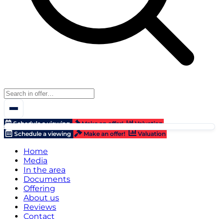
Schedule a viewing
Make an offer!
Valuation
Schedule a viewing
Make an offer!
Valuation
Home
Media
In the area
Documents
Offering
About us
Reviews
Contact