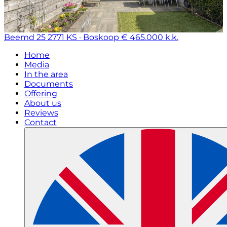
Beemd 25
2771 KS · Boskoop
€ 465.000 k.k.
Home
Media
In the area
Documents
Offering
About us
Reviews
Contact