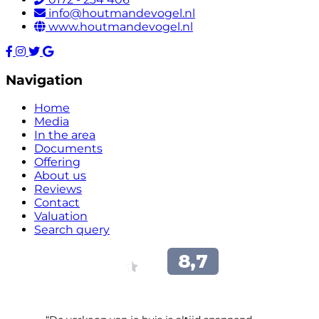
info@houtmandevogel.nl
www.houtmandevogel.nl
Navigation
Home
Media
In the area
Documents
Offering
About us
Reviews
Contact
Valuation
Search query