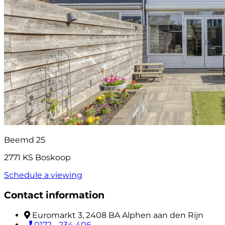
Beemd 25
2771 KS Boskoop
Schedule a viewing
Contact information
Euromarkt 3, 2408 BA Alphen aan den Rijn
0172 - 234 406