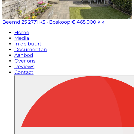
Beemd 25
2771 KS · Boskoop
€ 465.000 k.k.
Home
Media
In de buurt
Documenten
Aanbod
Over ons
Reviews
Contact