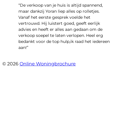
“​De verkoop van je huis is altijd spannend,
maar dankzij Yoran liep alles op rolletjes.
Vanaf het eerste gesprek voelde het
vertrouwd. Hij luistert goed, geeft eerlijk
advies en heeft er alles aan gedaan om de
verkoop soepel te laten verlopen. Heel erg
bedankt voor de top hulp,ik raad het iedereen
aan!”
- leo hensbroek
© 2026
Online Woningbrochure