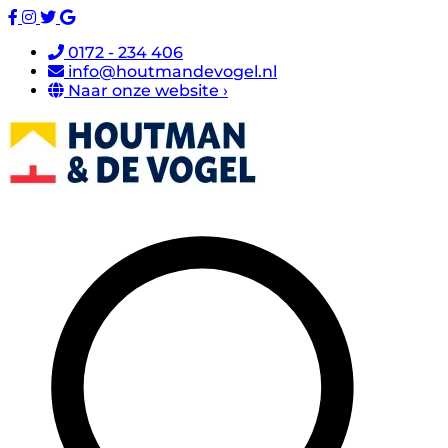
0172 - 234 406
info@houtmandevogel.nl
Naar onze website ›