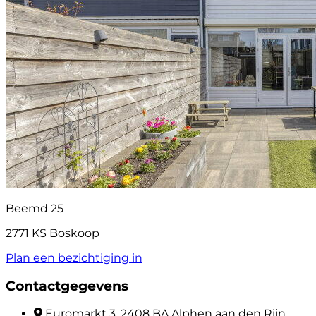
Beemd 25
2771 KS Boskoop
Plan een bezichtiging in
Contactgegevens
Euromarkt 3, 2408 BA Alphen aan den Rijn