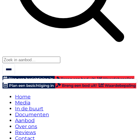
Plan een bezichtiging in
Breng een bod uit!
Waardebepaling
Plan een bezichtiging in
Breng een bod uit!
Waardebepaling
Home
Media
In de buurt
Documenten
Aanbod
Over ons
Reviews
Contact