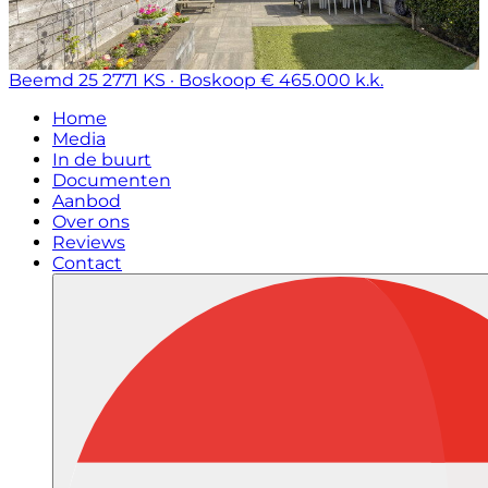
Beemd 25
2771 KS · Boskoop
€ 465.000 k.k.
Home
Media
In de buurt
Documenten
Aanbod
Over ons
Reviews
Contact