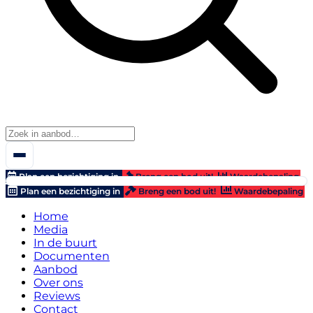
Plan een bezichtiging in
Breng een bod uit!
Waardebepaling
Plan een bezichtiging in
Breng een bod uit!
Waardebepaling
Home
Media
In de buurt
Documenten
Aanbod
Over ons
Reviews
Contact