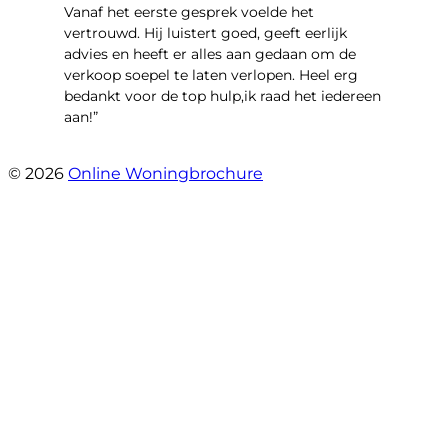
Vanaf het eerste gesprek voelde het
vertrouwd. Hij luistert goed, geeft eerlijk
advies en heeft er alles aan gedaan om de
verkoop soepel te laten verlopen. Heel erg
bedankt voor de top hulp,ik raad het iedereen
aan!”
- leo hensbroek
© 2026
Online Woningbrochure