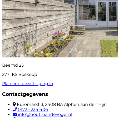
Beemd 25
2771 KS Boskoop
Plan een bezichtiging in
Contactgegevens
Euromarkt 3, 2408 BA Alphen aan den Rijn
0172 - 234 406
info@houtmandevogel.nl