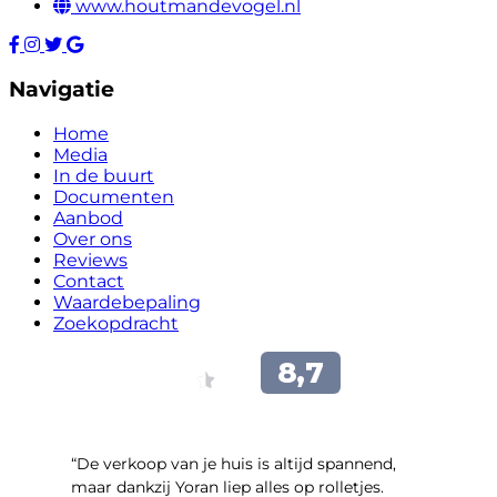
www.houtmandevogel.nl
Navigatie
Home
Media
In de buurt
Documenten
Aanbod
Over ons
Reviews
Contact
Waardebepaling
Zoekopdracht
“​De verkoop van je huis is altijd spannend,
maar dankzij Yoran liep alles op rolletjes.