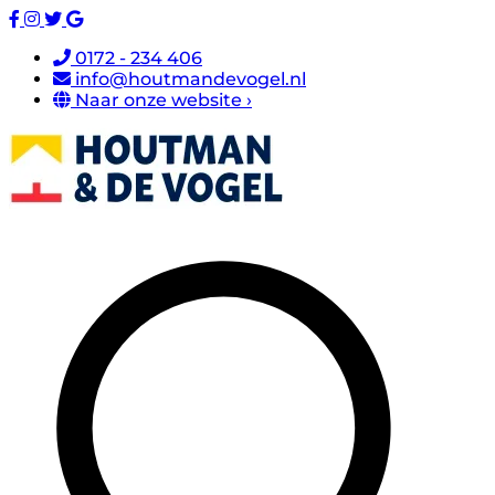
0172 - 234 406
info@houtmandevogel.nl
Naar onze website ›